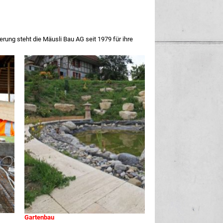
erung steht die Mäusli Bau AG seit 1979 für ihre
Gartenbau