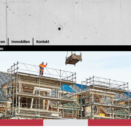
zen
Immobilien
Kontakt
au