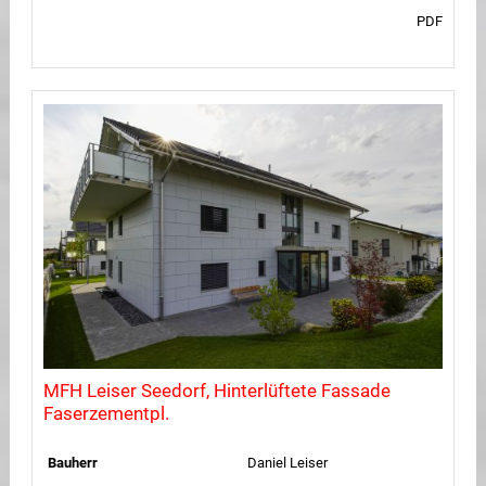
PDF
MFH Leiser Seedorf, Hinterlüftete Fassade
Faserzementpl.
Bauherr
Daniel Leiser