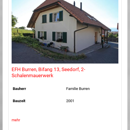
EFH Burren, Bifang 13, Seedorf, 2-
Schalenmauerwerk
Bauherr
Familie Burren
Bauzeit
2001
mehr