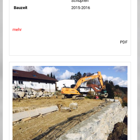
Schüpfen
Bauzeit
2015-2016
mehr
PDF