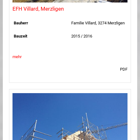
EFH Villard, Merzligen
Bauherr
Familie Villard, 3274 Merzligen
Bauzeit
2015 / 2016
mehr
PDF