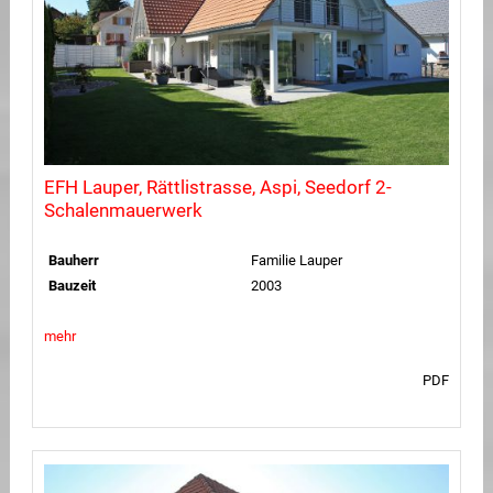
EFH Lauper, Rättlistrasse, Aspi, Seedorf 2-
Schalenmauerwerk
Bauherr
Familie Lauper
Bauzeit
2003
mehr
PDF