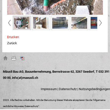
Drucken
Zurück
Mäusli Bau AG, Bauunternehmung, Bernstrasse 62, 3267 Seedorf, T 032 391
00 00,
info(at)maeusli.ch
Impressum
|
Datenschutz
|
Nutzungsbedingungen
2023. Alle Rechte vorbehalten. Mit der Benutzung dieser Website akzeptieren Sie die "
Allgemeine
rechtliche Hinweise, Datenschutz
".