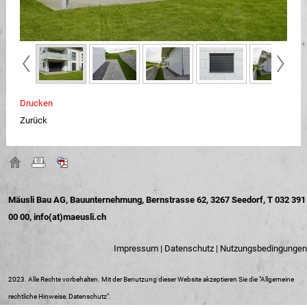
Drucken
Zurück
Mäusli Bau AG, Bauunternehmung, Bernstrasse 62, 3267 Seedorf, T 032 391
00 00,
info(at)maeusli.ch
Impressum
|
Datenschutz
|
Nutzungsbedingungen
2023. Alle Rechte vorbehalten. Mit der Benutzung dieser Website akzeptieren Sie die "
Allgemeine
rechtliche Hinweise, Datenschutz
".