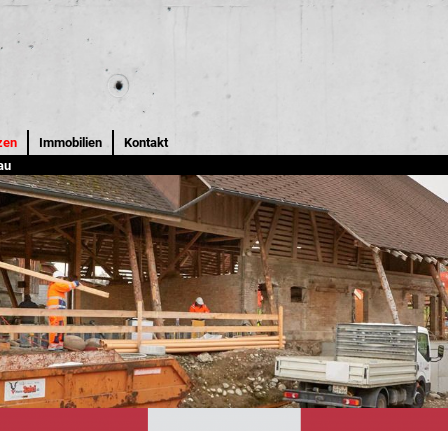
zen
Immobilien
Kontakt
au