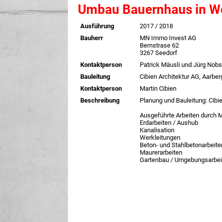
Umbau Bauernhaus in Wo
Ausführung
2017 / 2018
Bauherr
MN Immo Invest AG
Bernstrase 62
3267 Seedorf
Kontaktperson
Patrick Mäusli und Jürg Nobs
Bauleitung
Cibien Architektur AG, Aarber
Kontaktperson
Martin Cibien
Beschreibung
Planung und Bauleitung: Cibie
Ausgeführte Arbeiten durch 
Erdarbeiten / Aushub
Kanalisation
Werkleitungen
Beton- und Stahlbetonarbeite
Maurerarbeiten
Gartenbau / Umgebungsarbei