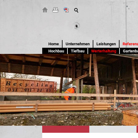
Home
Unternehmen
Leistungen
Referen
Hochbau
Tiefbau
Werterhaltung
Gartenb